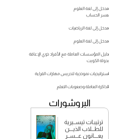
مدخل إلى لغة العلوم
عسر الحساب
مدخل إلى لغة الرياضيات
مدخل إلى لغة العلوم
دليل المؤسسات العاملة مع الأفراد ذوي الإعاقة 
بدولة الكويت
استراتيجيات نموذجية لتدريس مهارات القراءة
الذاكرة العاملة وصعوبات التعلم
البروشورات
ترتيبـات تيســيرية
للطـــلاب الذيــــن
يعــــانون عـــســر 