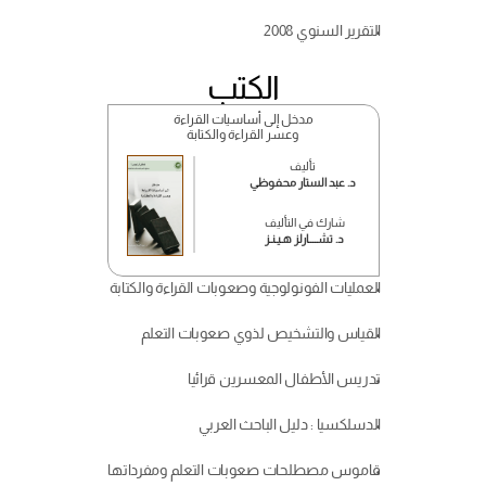
التقرير السنوي 2008
الكتب
مدخل إلى أساسيات القراءة
 وعسر القراءة والكتابة
تأليف
د. عبد الستار محفوظي
شارك في التأليف
د. تشــــارلز هـيـنـز
العمليات الفونولوجية وصعوبات القراءة والكتابة
القياس والتشخيص لذوي صعوبات التعلم
تدريس الأطفال المعسرين قرائيا
الدسلكسيا : دليل الباحث العربي
قاموس مصطلحات صعوبات التعلم ومفرداتها