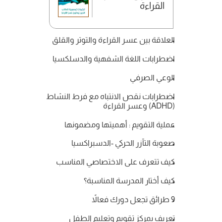
القراءة
العلاقة بين عسر القراءة والتوتر والقلق
اضطرابات اللغة الشفهية والدسلكسيا
الوعي الصرفي
اضطرابات نقص الانتباه مع فرط النشاط 
(ADHD) وعسر القراءة
عملية التقويم : أهميتها ومضمونها
صعوبة التآزر الحركي -الدسبراكسيا
كيف تتعرف على الاختصاصي المناسب
كيف أختار المدرسة المناسبة؟
9 طرائق تجعل دورك فعالاً
تعريف بمركز تقويم وتعليم الطفل