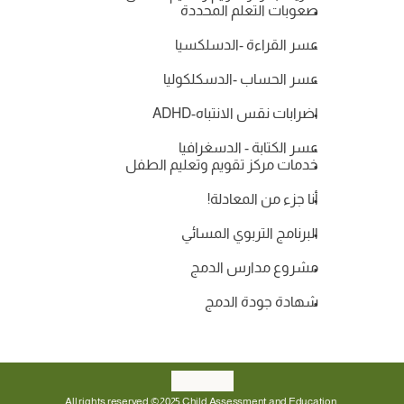
صعوبات التعلم المحددة
عسر القراءة -الدسلكسيا
عسر الحساب -الدسكلكوليا
اضرابات نقس الانتباه-ADHD
عسر الكتابة - الدسغرافيا
خدمات مركز تقويم وتعليم الطفل
أنا جزء من المعادلة!
البرنامج التربوي المسائي
مشروع مدارس الدمج
شهادة جودة الدمج
All rights reserved © 2025 Child Assessment and Education 